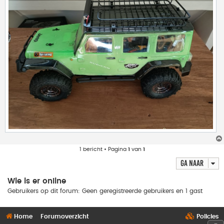
1 bericht • Pagina
1
van
1
Ga naar
Wie is er online
Gebruikers op dit forum: Geen geregistreerde gebruikers en 1 gast
Home
Forumoverzicht
Policies