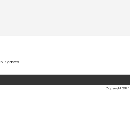
en 2 gasten
Copyright 201