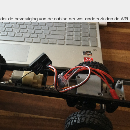
mdat de bevestiging van de cabine net wat anders zit dan de WPL 