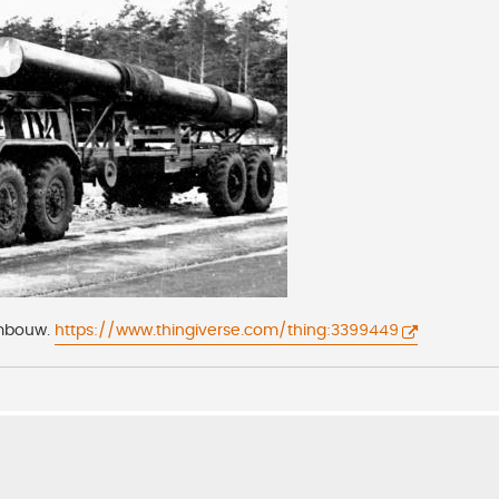
ombouw.
https://www.thingiverse.com/thing:3399449