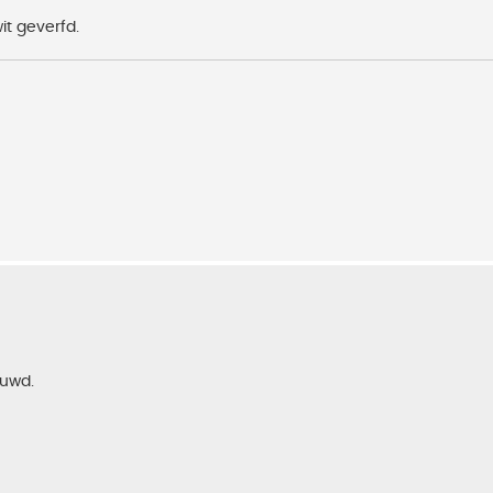
it geverfd.
uwd.