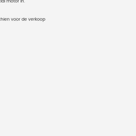
al motor in.
chien voor de verkoop