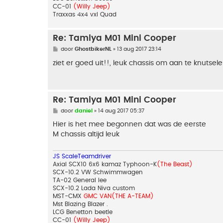
CC-01
(Willy Jeep)
Traxxas 4x4 vxl Quad
Re: Tamiya M01 Mini Cooper
B
door
GhostbikerNL
»
13 aug 2017 23:14
e
r
ziet er goed uit!!, leuk chassis om aan te knutsel
i
c
h
t
Re: Tamiya M01 Mini Cooper
B
door
daniel
»
14 aug 2017 05:37
e
r
Hier is het mee begonnen dat was de eerste
i
M chassis altijd leuk
c
h
t
JS ScaleTeamdriver
Axial SCX10 6x6 kamaz Typhoon-K
(The Beast)
SCX-10.2 VW Schwimmwagen
TA-02 General lee
SCX-10.2 Lada Niva custom
MST-CMX
GMC VAN(THE A-TEAM)
Mst Blazing Blazer .
LCG Benetton beetle
CC-01
(Willy Jeep)