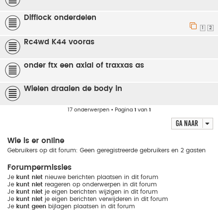
Difflock onderdelen
1
2
Rc4wd K44 vooras
onder ftx een axial of traxxas as
Wielen draaien de body in
17 onderwerpen • Pagina
1
van
1
Ga naar
Wie is er online
Gebruikers op dit forum: Geen geregistreerde gebruikers en 2 gasten
Forumpermissies
Je
kunt niet
nieuwe berichten plaatsen in dit forum
Je
kunt niet
reageren op onderwerpen in dit forum
Je
kunt niet
je eigen berichten wijzigen in dit forum
Je
kunt niet
je eigen berichten verwijderen in dit forum
Je
kunt geen
bijlagen plaatsen in dit forum