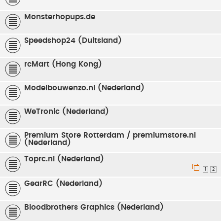
Monsterhopups.de
Speedshop24 (Duitsland)
rcMart (Hong Kong)
Modelbouwenzo.nl (Nederland)
WeTronic (Nederland)
Premium Store Rotterdam / premiumstore.nl
(Nederland)
Toprc.nl (Nederland)
1
2
GearRC (Nederland)
Bloodbrothers Graphics (Nederland)