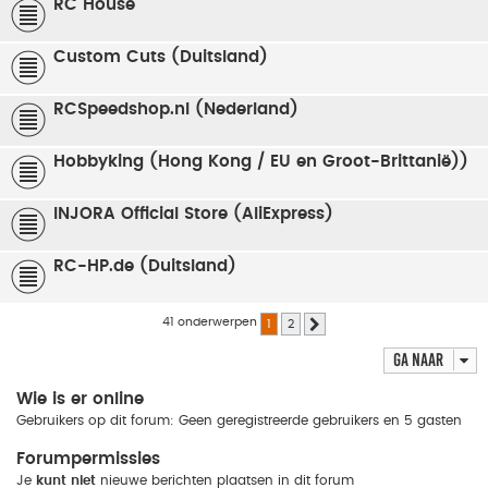
RC House
Custom Cuts (Duitsland)
RCSpeedshop.nl (Nederland)
Hobbyking (Hong Kong / EU en Groot-Brittanië))
INJORA Official Store (AliExpress)
RC-HP.de (Duitsland)
41 onderwerpen
1
2
Volgende
Ga naar
Wie is er online
Gebruikers op dit forum: Geen geregistreerde gebruikers en 5 gasten
Forumpermissies
Je
kunt niet
nieuwe berichten plaatsen in dit forum