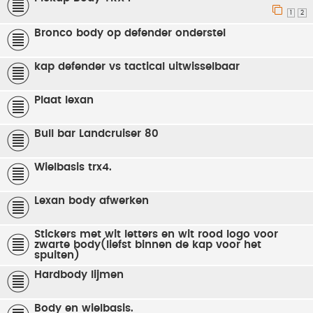
1
2
Bronco body op defender onderstel
kap defender vs tactical uitwisselbaar
Plaat lexan
Bull bar Landcruiser 80
Wielbasis trx4.
Lexan body afwerken
Stickers met wit letters en wit rood logo voor
zwarte body(liefst binnen de kap voor het
spuiten)
Hardbody lijmen
Body en wielbasis.