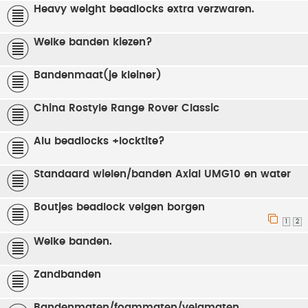
Heavy weight beadlocks extra verzwaren.
Welke banden kiezen?
Bandenmaat(je kleiner)
China Rostyle Range Rover Classic
Alu beadlocks +locktite?
Standaard wielen/banden Axial UMG10 en water
Boutjes beadlock velgen borgen
1
2
Welke banden.
Zandbanden
Bandenmaten/foammaten/velgmaten