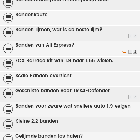
Bandenkeuze
Banden lijmen, wat is de beste lijm?
1
2
Banden van Ali Express?
1
2
ECX Barrage kit van 1.9 naar 1.55 wielen.
Scale Banden overzicht
Geschikte banden voor TRX4-Defender
1
2
Banden voor zware wat snellere auto 1.9 velgen
Kleine 2.2 banden
Gelijmde banden los halen?