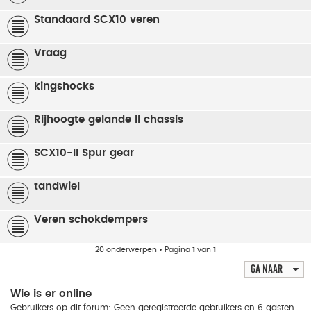
Standaard SCX10 veren
Vraag
kingshocks
Rijhoogte gelande II chassis
SCX10-II Spur gear
tandwiel
Veren schokdempers
20 onderwerpen • Pagina
1
van
1
Ga naar
Wie is er online
Gebruikers op dit forum: Geen geregistreerde gebruikers en 6 gasten