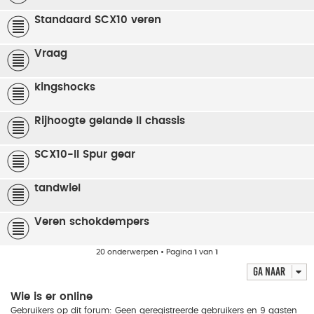
Standaard SCX10 veren
Vraag
kingshocks
Rijhoogte gelande II chassis
SCX10-II Spur gear
tandwiel
Veren schokdempers
20 onderwerpen • Pagina
1
van
1
Ga naar
Wie is er online
Gebruikers op dit forum: Geen geregistreerde gebruikers en 9 gasten