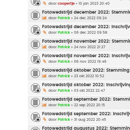
door
coopertje
» 10 jan 2023 20:40
Fotowedstrijd december 2022: Stemmi
door
Patrick
» 24 dec 2022 09:24
Fotowedstrijd december 2022: Inschrij
door
Patrick
» 06 dec 2022 09:58
Fotowedstrijd november 2022: Stemmi
door
Patrick
» 24 nov 2022 21:27
Fotowedstrijd november 2022: Inschrij
door
Patrick
» 06 nov 2022 19:46
Fotowedstrijd oktober 2022: Stemming
door
Patrick
» 23 okt 2022 10:52
Fotowedstrijd oktober 2022: Inschrijvin
door
Patrick
» 03 okt 2022 22:47
Fotowedstrijd september 2022: Stemm
door
Patrick
» 22 sep 2022 20:15
Fotowedstrijd september 2022: Inschrij
door
Patrick
» 31 aug 2022 20:45
Fotowedstrijd augustus 2022: Stemmi