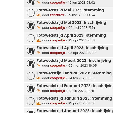
door
coopertje
» 16 jun 2023 23:02
Fotowedstrijd Mei 2023: stemming
door
zanthrax
» 25 mei 2023 13:54
Fotowedstrijd Mei 2023: Inschrijving
door
coopertje
» 06 mei 2023 21:14
Fotowedstrijd April 2023: stemming
door
coopertje
» 25 apr 2023 21:53
Fotowedstrijd April 2023: Inschrijving
door
coopertje
» 03 apr 2023 20:27
Fotowedstrijd Maart 2023: Inschrijving
door
coopertje
» 05 mar 2023 16:05
Fotowedstijd Februari 2023: Stemming
door
coopertje
» 24 feb 2023 19:53
Fotowedstrijd Februari 2023: Inschrijvi
door
coopertje
» 10 feb 2023 21:25
Fotowedstrijd Januari 2023: Stemming
door
coopertje
» 25 jan 2023 18:17
Fotowedstrijd Januari 2023: Inschrijvin