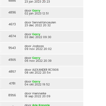
4886
23 jan 2023 20:23
door
Garry
4896
02 jan 2023 12:51
door
SenneVanceulen
4673
23 dec 2022 20:32
door
Garry
4674
03 dec 2022 09:30
door
Josboss
9543
09 nov 2022 20:02
door
Garry
4905
06 nov 2022 20:39
door
ALEXANDER RC1906
4857
08 okt 2022 20:54
door
Garry
4781
04 okt 2022 19:52
door
mennerke
8956
18 sep 2022 20:09
door
Arie Kanarie