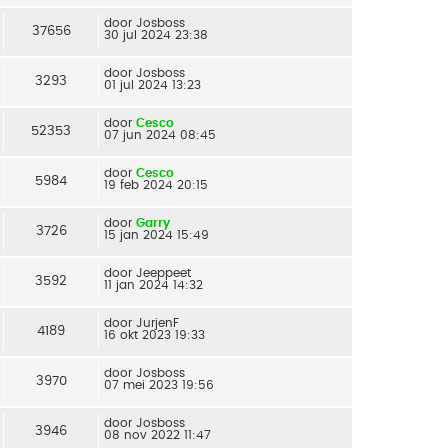
door
Josboss
37656
30 jul 2024 23:38
door
Josboss
3293
01 jul 2024 13:23
door
Cesco
52353
07 jun 2024 08:45
door
Cesco
5984
19 feb 2024 20:15
door
Garry
3726
15 jan 2024 15:49
door
Jeeppeet
3592
11 jan 2024 14:32
door
JurjenF
4189
16 okt 2023 19:33
door
Josboss
3970
07 mei 2023 19:56
door
Josboss
3946
08 nov 2022 11:47