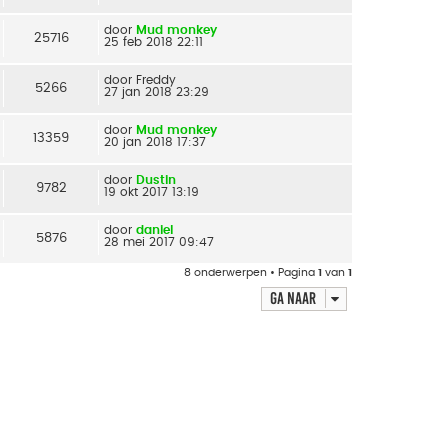
door
Mud monkey
25716
25 feb 2018 22:11
door
Freddy
5266
27 jan 2018 23:29
door
Mud monkey
13359
20 jan 2018 17:37
door
Dustin
9782
19 okt 2017 13:19
door
daniel
5876
28 mei 2017 09:47
8 onderwerpen • Pagina
1
van
1
Ga naar