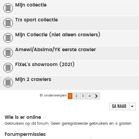
Mijn collectie
Trx sport collectie
Mijn Collectie (niet alleen crawlers)
Amewi/Absima/YK eerste crawler
FiXeL's showroom (2021)
Mijn 2 crawlers
81 onderwerpen
1
2
3
4
Volgende
Ga naar
Wie is er online
Gebruikers op dit forum: Geen geregistreerde gebruikers en 4 gasten
Forumpermissies