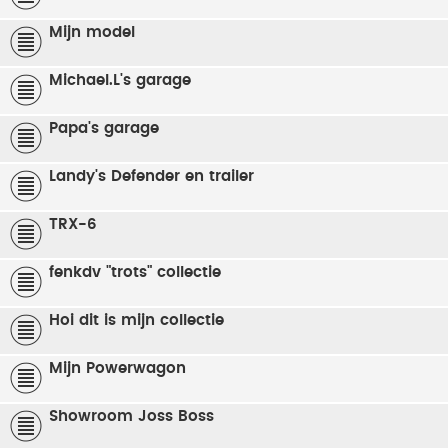
Mijn model
Michael.L's garage
Papa's garage
Landy's Defender en trailer
TRX-6
fenkdv "trots" collectie
Hoi dit is mijn collectie
Mijn Powerwagon
Showroom Joss Boss