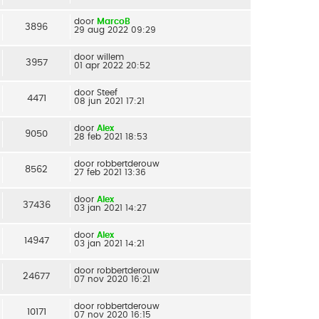
door
MarcoB
3896
29 aug 2022 09:29
door
willem
3957
01 apr 2022 20:52
door
Steef
4471
08 jun 2021 17:21
door
Alex
9050
28 feb 2021 18:53
door
robbertderouw
8562
27 feb 2021 13:36
door
Alex
37436
03 jan 2021 14:27
door
Alex
14947
03 jan 2021 14:21
door
robbertderouw
24677
07 nov 2020 16:21
door
robbertderouw
10171
07 nov 2020 16:15