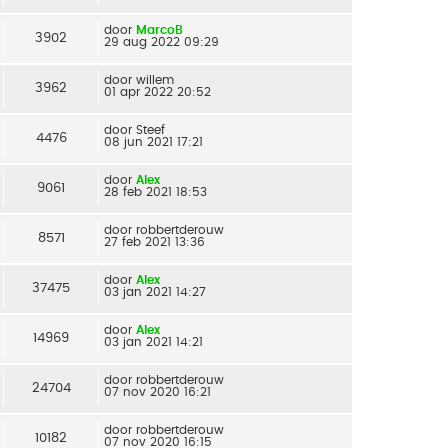
door
MarcoB
3902
29 aug 2022 09:29
door
willem
3962
01 apr 2022 20:52
door
Steef
4476
08 jun 2021 17:21
door
Alex
9061
28 feb 2021 18:53
door
robbertderouw
8571
27 feb 2021 13:36
door
Alex
37475
03 jan 2021 14:27
door
Alex
14969
03 jan 2021 14:21
door
robbertderouw
24704
07 nov 2020 16:21
door
robbertderouw
10182
07 nov 2020 16:15