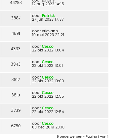
door
johanv
44793
12 aug 2023 14:15
door
Patrick
3887
27 jun 2023 17:37
door
ericvanb
4591
10 mei 2023 22:21
door
Cesco
4333
22 okt 2022 13:04
door
Cesco
3943
22 okt 2022 13:01
door
Cesco
3912
22 okt 2022 13:00
door
Cesco
3810
22 okt 2022 12:55
door
Cesco
3739
22 okt 2022 12:54
door
Cesco
6790
03 dec 2019 23:10
9 onderwerpen • Pagina
1
van
1