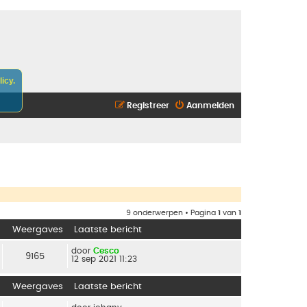
icy.
Registreer
Aanmelden
9 onderwerpen • Pagina
1
van
1
Weergaves
Laatste bericht
door
Cesco
9165
12 sep 2021 11:23
Weergaves
Laatste bericht