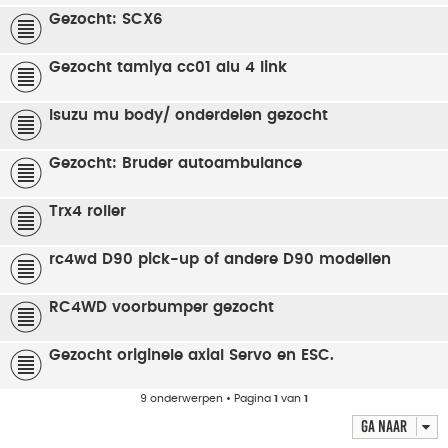
Gezocht: SCX6
Gezocht tamiya cc01 alu 4 link
Isuzu mu body/ onderdelen gezocht
Gezocht: Bruder autoambulance
Trx4 roller
rc4wd D90 pick-up of andere D90 modellen
RC4WD voorbumper gezocht
Gezocht originele axial Servo en ESC.
9 onderwerpen • Pagina
1
van
1
Ga naar