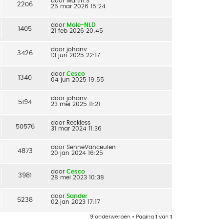
door
Martin.S
2206
25 mar 2026 15:24
door
Mole-NLD
1405
21 feb 2026 20:45
door
johanv
3426
13 jun 2025 22:17
door
Cesco
1340
04 jun 2025 19:55
door
johanv
5194
23 mei 2025 11:21
door
Reckless
50576
31 mar 2024 11:36
door
SenneVanceulen
4873
20 jan 2024 16:25
door
Cesco
3981
28 mei 2023 10:38
door
Sander
5238
02 jan 2023 17:17
9 onderwerpen • Pagina
1
van
1