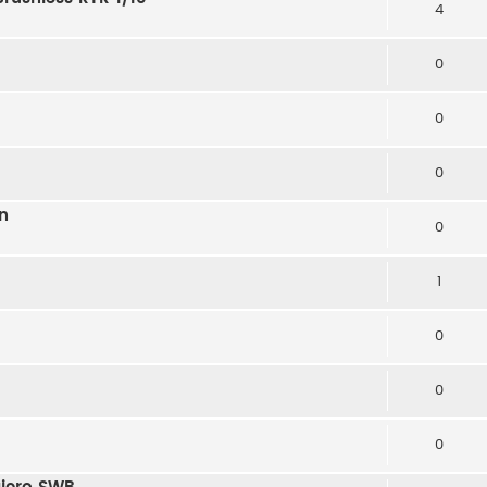
4
0
0
0
n
0
1
0
0
0