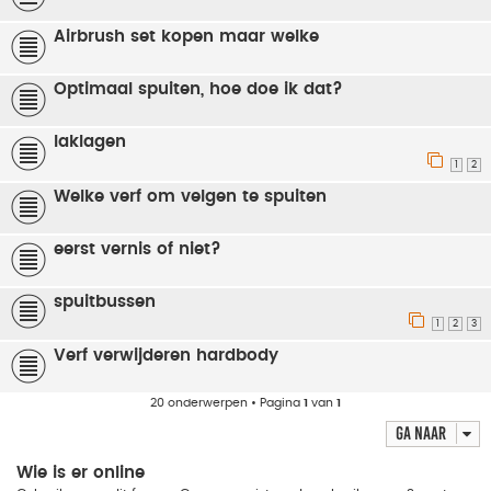
Airbrush set kopen maar welke
Optimaal spuiten, hoe doe ik dat?
laklagen
1
2
Welke verf om velgen te spuiten
eerst vernis of niet?
spuitbussen
1
2
3
Verf verwijderen hardbody
20 onderwerpen • Pagina
1
van
1
Ga naar
Wie is er online