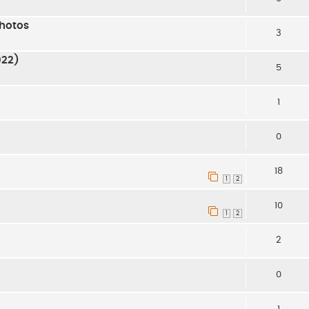
Photos
3
022)
5
1
0
18
1
2
10
1
2
2
0
1