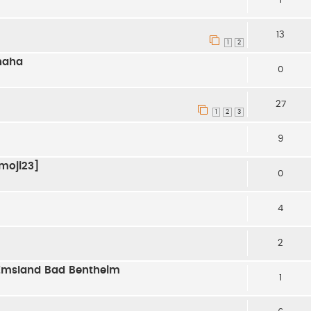
13
1
2
 haha
0
27
1
2
3
9
emoji23]
0
4
2
 Emsland Bad Bentheim
1