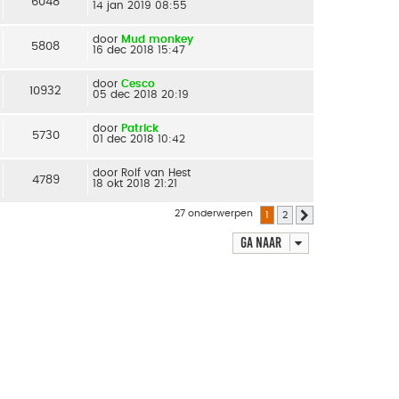
6048
14 jan 2019 08:55
door
Mud monkey
5808
16 dec 2018 15:47
door
Cesco
10932
05 dec 2018 20:19
door
Patrick
5730
01 dec 2018 10:42
door
Rolf van Hest
4789
18 okt 2018 21:21
27 onderwerpen
1
2
Volgende
Ga naar