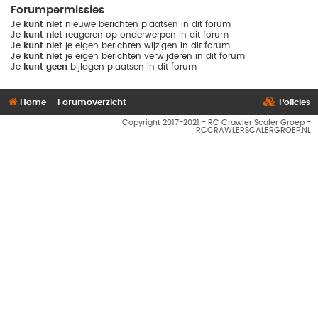
Forumpermissies
Je
kunt niet
nieuwe berichten plaatsen in dit forum
Je
kunt niet
reageren op onderwerpen in dit forum
Je
kunt niet
je eigen berichten wijzigen in dit forum
Je
kunt niet
je eigen berichten verwijderen in dit forum
Je
kunt geen
bijlagen plaatsen in dit forum
Home
Forumoverzicht
Policies
Copyright 2017-2021 - RC Crawler Scaler Groep -
RCCRAWLERSCALERGROEP.NL