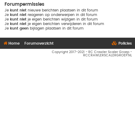
Forumpermissies
Je
kunt niet
nieuwe berichten plaatsen in dit forum
Je
kunt niet
reageren op onderwerpen in dit forum
Je
kunt niet
je eigen berichten wijzigen in dit forum
Je
kunt niet
je eigen berichten verwijderen in dit forum
Je
kunt geen
bijlagen plaatsen in dit forum
Home
Forumoverzicht
Policies
Copyright 2017-2021 - RC Crawler Scaler Groep -
RCCRAWLERSCALERGROEP.NL