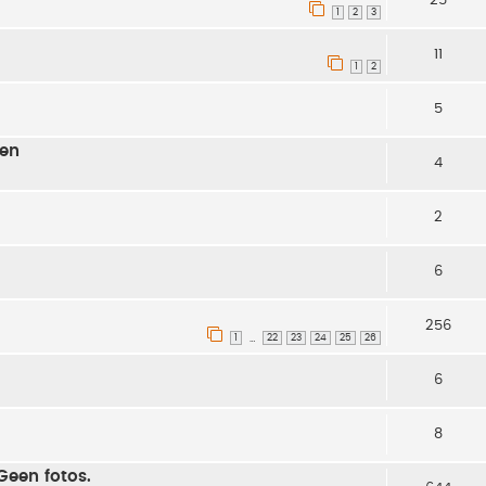
1
2
3
11
1
2
5
ren
4
2
6
256
1
22
23
24
25
26
…
6
8
een fotos.