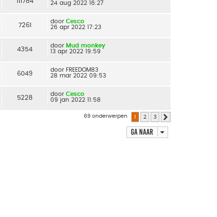
111784
24 aug 2022 16:27
door
Cesco
7261
26 apr 2022 17:23
door
Mud monkey
4354
13 apr 2022 19:59
door
FREEDOM83
6049
28 mar 2022 09:53
door
Cesco
5228
09 jan 2022 11:58
69 onderwerpen
1
2
3
Volgende
Ga naar