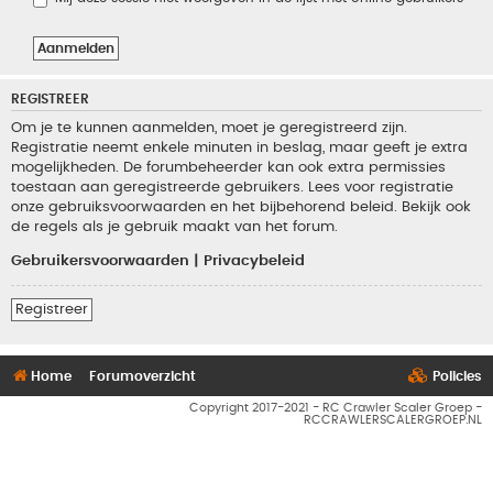
REGISTREER
Om je te kunnen aanmelden, moet je geregistreerd zijn.
Registratie neemt enkele minuten in beslag, maar geeft je extra
mogelijkheden. De forumbeheerder kan ook extra permissies
toestaan aan geregistreerde gebruikers. Lees voor registratie
onze gebruiksvoorwaarden en het bijbehorend beleid. Bekijk ook
de regels als je gebruik maakt van het forum.
Gebruikersvoorwaarden
|
Privacybeleid
Registreer
Home
Forumoverzicht
Policies
Copyright 2017-2021 - RC Crawler Scaler Groep -
RCCRAWLERSCALERGROEP.NL