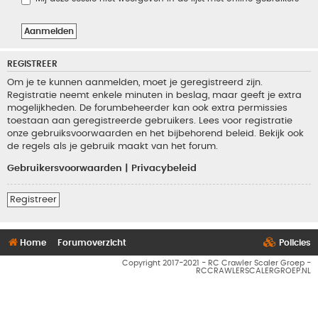
REGISTREER
Om je te kunnen aanmelden, moet je geregistreerd zijn.
Registratie neemt enkele minuten in beslag, maar geeft je extra
mogelijkheden. De forumbeheerder kan ook extra permissies
toestaan aan geregistreerde gebruikers. Lees voor registratie
onze gebruiksvoorwaarden en het bijbehorend beleid. Bekijk ook
de regels als je gebruik maakt van het forum.
Gebruikersvoorwaarden
|
Privacybeleid
Registreer
Home
Forumoverzicht
Policies
Copyright 2017-2021 - RC Crawler Scaler Groep -
RCCRAWLERSCALERGROEP.NL