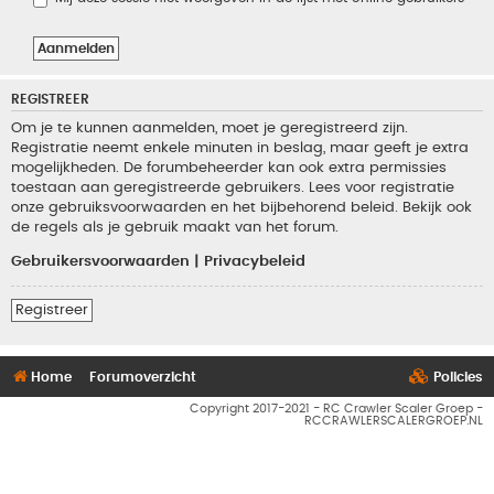
REGISTREER
Om je te kunnen aanmelden, moet je geregistreerd zijn.
Registratie neemt enkele minuten in beslag, maar geeft je extra
mogelijkheden. De forumbeheerder kan ook extra permissies
toestaan aan geregistreerde gebruikers. Lees voor registratie
onze gebruiksvoorwaarden en het bijbehorend beleid. Bekijk ook
de regels als je gebruik maakt van het forum.
Gebruikersvoorwaarden
|
Privacybeleid
Registreer
Home
Forumoverzicht
Policies
Copyright 2017-2021 - RC Crawler Scaler Groep -
RCCRAWLERSCALERGROEP.NL