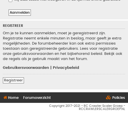
REGISTREER
Om je te kunnen aanmelden, moet je geregistreerd zijn.
Registratie neemt enkele minuten in beslag, maar geeft je extra
mogelijkheden. De forumbeheerder kan ook extra permissies
toestaan aan geregistreerde gebruikers. Lees voor registratie
onze gebruiksvoorwaarden en het bijbehorend beleid. Bekijk ook
de regels als je gebruik maakt van het forum.
Gebruikersvoorwaarden
|
Privacybeleid
Registreer
Home
Forumoverzicht
Policies
Copyright 2017-2021 - RC Crawler Scaler Groep -
RCCRAWLERSCALERGROEP.NL