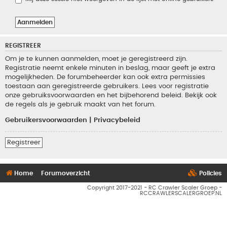
REGISTREER
Om je te kunnen aanmelden, moet je geregistreerd zijn.
Registratie neemt enkele minuten in beslag, maar geeft je extra
mogelijkheden. De forumbeheerder kan ook extra permissies
toestaan aan geregistreerde gebruikers. Lees voor registratie
onze gebruiksvoorwaarden en het bijbehorend beleid. Bekijk ook
de regels als je gebruik maakt van het forum.
Gebruikersvoorwaarden
|
Privacybeleid
Registreer
Home
Forumoverzicht
Policies
Copyright 2017-2021 - RC Crawler Scaler Groep -
RCCRAWLERSCALERGROEP.NL