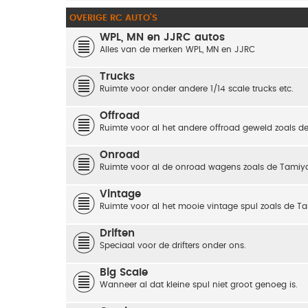
OVERIGE RC AUTO'S
WPL, MN en JJRC autos
Alles van de merken WPL, MN en JJRC
Trucks
Ruimte voor onder andere 1/14 scale trucks etc.
Offroad
Ruimte voor al het andere offroad geweld zoals de
Onroad
Ruimte voor al de onroad wagens zoals de Tamiya
Vintage
Ruimte voor al het mooie vintage spul zoals de
Driften
Speciaal voor de drifters onder ons.
Big Scale
Wanneer al dat kleine spul niet groot genoeg is.