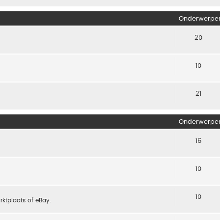
Onderwerpe
20
10
21
Onderwerpe
16
10
10
arktplaats of eBay.