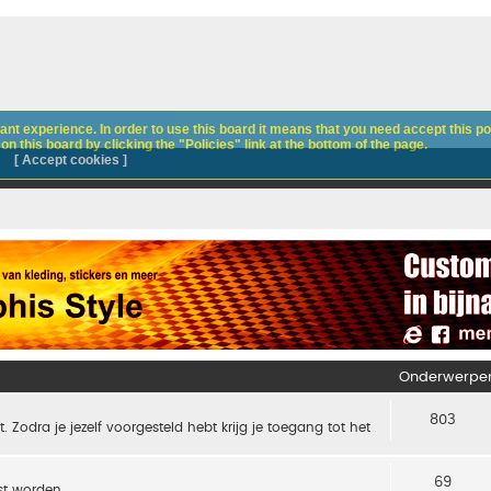
nt experience. In order to use this board it means that you need accept this pol
n this board by clicking the "Policies" link at the bottom of the page.
[ Accept cookies ]
Onderwerpe
803
t. Zodra je jezelf voorgesteld hebt krijg je toegang tot het
69
t worden.