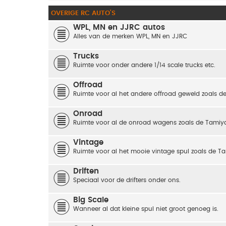
OVERIGE RC AUTO'S
WPL, MN en JJRC autos
Alles van de merken WPL, MN en JJRC
Trucks
Ruimte voor onder andere 1/14 scale trucks etc.
Offroad
Ruimte voor al het andere offroad geweld zoals de
Onroad
Ruimte voor al de onroad wagens zoals de Tamiya
Vintage
Ruimte voor al het mooie vintage spul zoals de
Driften
Speciaal voor de drifters onder ons.
Big Scale
Wanneer al dat kleine spul niet groot genoeg is.