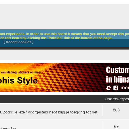
nt experience. In order to use this board it means that you need accept this pol
n this board by clicking the "Policies" link at the bottom of the page.
[ Accept cookies ]
Onderwerpe
803
t. Zodra je jezelf voorgesteld hebt krijg je toegang tot het
69
t worden.