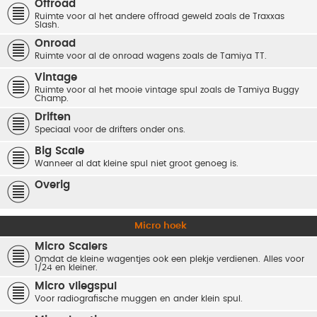
Offroad
Ruimte voor al het andere offroad geweld zoals de Traxxas
Slash.
Onroad
Ruimte voor al de onroad wagens zoals de Tamiya TT.
Vintage
Ruimte voor al het mooie vintage spul zoals de Tamiya Buggy
Champ.
Driften
Speciaal voor de drifters onder ons.
Big Scale
Wanneer al dat kleine spul niet groot genoeg is.
Overig
Micro hoek
Micro Scalers
Omdat de kleine wagentjes ook een plekje verdienen. Alles voor
1/24 en kleiner.
Micro vliegspul
Voor radiografische muggen en ander klein spul.