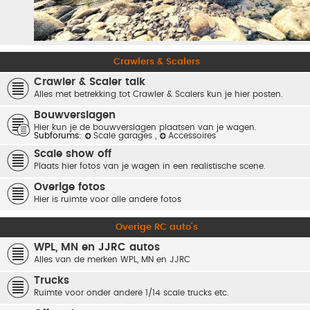
Crawlers & Scalers
Crawler & Scaler talk
Alles met betrekking tot Crawler & Scalers kun je hier posten.
Bouwverslagen
Hier kun je de bouwverslagen plaatsen van je wagen.
Subforums:
Scale garages
,
Accessoires
Scale show off
Plaats hier fotos van je wagen in een realistische scene.
Overige fotos
Hier is ruimte voor alle andere fotos
Overige RC auto's
WPL, MN en JJRC autos
Alles van de merken WPL, MN en JJRC
Trucks
Ruimte voor onder andere 1/14 scale trucks etc.