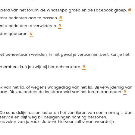
erwijderd van het forum, de WhatsApp groep en de Facebook groep.
#
cht berichten aan te passen.
#
ht berichten te verwijderen.
#
eden gebeuren.
#
 het beheerteam wenden. In het geval je verbannen bent, kun je het
 members kun je kwijt bij het beheerteam.
#
van het lid, of wegens wangedrag van het lid. Bij verwijdering van
staan. Dit zou anders de leesbaarheid van het forum aantasten.
#
De scheidslijn tussen laster en het ventileren van een mening is dun.
rvice en blijf weg bij bejegeningen richting personen.
es zeker van je zaak. Je bent hiervoor zelf verantwoordelijk.