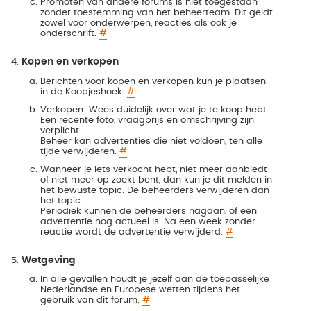
Promoten van andere forums is niet toegestaan
zonder toestemming van het beheerteam. Dit geldt
zowel voor onderwerpen, reacties als ook je
onderschrift.
#
Kopen en verkopen
Berichten voor kopen en verkopen kun je plaatsen
in de Koopjeshoek.
#
Verkopen: Wees duidelijk over wat je te koop hebt.
Een recente foto, vraagprijs en omschrijving zijn
verplicht.
Beheer kan advertenties die niet voldoen, ten alle
tijde verwijderen.
#
Wanneer je iets verkocht hebt, niet meer aanbiedt
of niet meer op zoekt bent, dan kun je dit melden in
het bewuste topic. De beheerders verwijderen dan
het topic.
Periodiek kunnen de beheerders nagaan, of een
advertentie nog actueel is. Na een week zonder
reactie wordt de advertentie verwijderd.
#
Wetgeving
In alle gevallen houdt je jezelf aan de toepasselijke
Nederlandse en Europese wetten tijdens het
gebruik van dit forum.
#