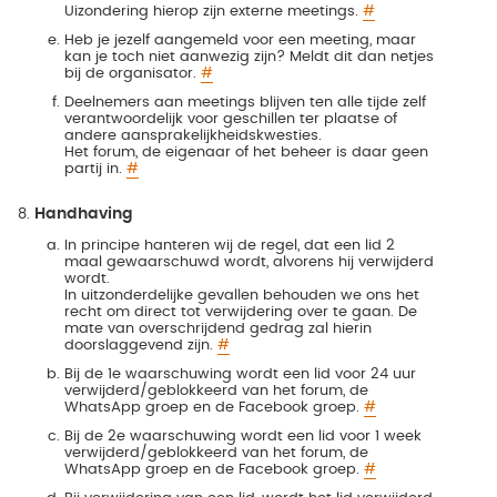
Uizondering hierop zijn externe meetings.
#
Heb je jezelf aangemeld voor een meeting, maar
kan je toch niet aanwezig zijn? Meldt dit dan netjes
bij de organisator.
#
Deelnemers aan meetings blijven ten alle tijde zelf
verantwoordelijk voor geschillen ter plaatse of
andere aansprakelijkheidskwesties.
Het forum, de eigenaar of het beheer is daar geen
partij in.
#
Handhaving
In principe hanteren wij de regel, dat een lid 2
maal gewaarschuwd wordt, alvorens hij verwijderd
wordt.
In uitzonderdelijke gevallen behouden we ons het
recht om direct tot verwijdering over te gaan. De
mate van overschrijdend gedrag zal hierin
doorslaggevend zijn.
#
Bij de 1e waarschuwing wordt een lid voor 24 uur
verwijderd/geblokkeerd van het forum, de
WhatsApp groep en de Facebook groep.
#
Bij de 2e waarschuwing wordt een lid voor 1 week
verwijderd/geblokkeerd van het forum, de
WhatsApp groep en de Facebook groep.
#