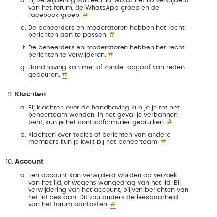
Bij verwijdering van een lid, wordt het lid verwijderd
van het forum, de WhatsApp groep en de
Facebook groep.
#
De beheerders en moderatoren hebben het recht
berichten aan te passen.
#
De beheerders en moderatoren hebben het recht
berichten te verwijderen.
#
Handhaving kan met of zonder opgaaf van reden
gebeuren.
#
Klachten
Bij klachten over de handhaving kun je je tot het
beheerteam wenden. In het geval je verbannen
bent, kun je het contactformulier gebruiken.
#
Klachten over topics of berichten van andere
members kun je kwijt bij het beheerteam.
#
Account
Een account kan verwijderd worden op verzoek
van het lid, of wegens wangedrag van het lid. Bij
verwijdering van het account, blijven berichten van
het lid bestaan. Dit zou anders de leesbaarheid
van het forum aantasten.
#