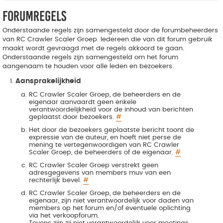
Forumregels
Onderstaande regels zijn samengesteld door de forumbeheerders
van RC Crawler Scaler Groep. Iedereen die van dit forum gebruik
maakt wordt gevraagd met de regels akkoord te gaan.
Onderstaande regels zijn samengesteld om het forum
aangenaam te houden voor alle leden en bezoekers.
Aansprakelijkheid
RC Crawler Scaler Groep, de beheerders en de
eigenaar aanvaardt geen enkele
verantwoordelijkheid voor de inhoud van berichten
geplaatst door bezoekers.
#
Het door de bezoekers geplaatste bericht toont de
expressie van de auteur, en hoeft niet perse de
mening te vertegenwoordigen van RC Crawler
Scaler Groep, de beheerders of de eigenaar.
#
RC Crawler Scaler Groep verstrekt geen
adresgegevens van members muv van een
rechterlijk bevel.
#
RC Crawler Scaler Groep, de beheerders en de
eigenaar, zijn niet verantwoordelijk voor daden van
members op het forum en/of eventuele oplichting
via het verkoopforum.