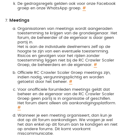
De gedragsregels gelden ook voor onze Facebook
groep en onze WhatsApp groep.
#
Meetings
Organisatoren van meetings wordt aangeraden
toestemming te krijgen van de grondeigenaar. Het
forum, de beheerder of de eigenaar is daar geen
partij in.
Het is aan de individuele deelnemers zelf op de
hoogte te zijn van een eventuele toestemming.
Risicos en gevolgen voor het rijden zonder
toestemming liggen niet bij de RC Crawler Scaler
Groep, de beheerders en de eigenaar.
#
Officiele RC Crawler Scaler Groep meetings zijn,
indien nodig, vergunningsplichtig en worden
getoetst door het beheer.
#
Voor onofficiele forumleden meetings geldt dat
beheer en de eigenaar van de RC Crawler Scaler
Groep geen partij is in organisatie of geschillen.
Het forum dient alleen als aankondigingsplatform.
#
Wanneer je een meeting organiseert, dan kun je
dat op dit forum aankondigen. We vragen je wel
het dan enkel op dit forum aan te kondigen en niet
op andere forums. Dit komt voorkomt
miscommunicatie.