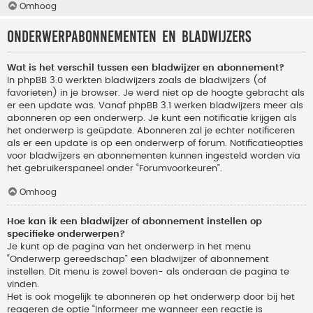
Omhoog
Onderwerpabonnementen en bladwijzers
Wat is het verschil tussen een bladwijzer en abonnement?
In phpBB 3.0 werkten bladwijzers zoals de bladwijzers (of
favorieten) in je browser. Je werd niet op de hoogte gebracht als
er een update was. Vanaf phpBB 3.1 werken bladwijzers meer als
abonneren op een onderwerp. Je kunt een notificatie krijgen als
het onderwerp is geüpdate. Abonneren zal je echter notificeren
als er een update is op een onderwerp of forum. Notificatieopties
voor bladwijzers en abonnementen kunnen ingesteld worden via
het gebruikerspaneel onder “Forumvoorkeuren”.
Omhoog
Hoe kan ik een bladwijzer of abonnement instellen op
specifieke onderwerpen?
Je kunt op de pagina van het onderwerp in het menu
“Onderwerp gereedschap” een bladwijzer of abonnement
instellen. Dit menu is zowel boven- als onderaan de pagina te
vinden.
Het is ook mogelijk te abonneren op het onderwerp door bij het
reageren de optie “Informeer me wanneer een reactie is