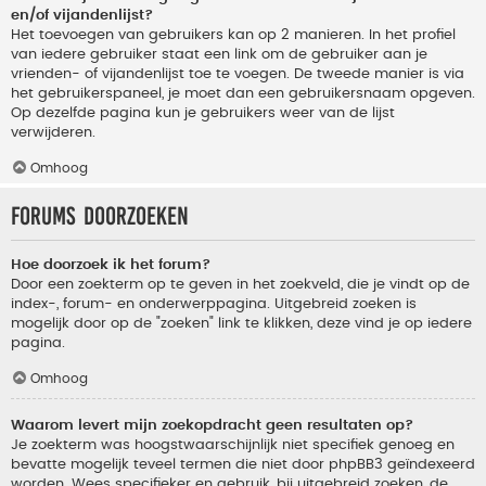
en/of vijandenlijst?
Het toevoegen van gebruikers kan op 2 manieren. In het profiel
van iedere gebruiker staat een link om de gebruiker aan je
vrienden- of vijandenlijst toe te voegen. De tweede manier is via
het gebruikerspaneel, je moet dan een gebruikersnaam opgeven.
Op dezelfde pagina kun je gebruikers weer van de lijst
verwijderen.
Omhoog
Forums doorzoeken
Hoe doorzoek ik het forum?
Door een zoekterm op te geven in het zoekveld, die je vindt op de
index-, forum- en onderwerppagina. Uitgebreid zoeken is
mogelijk door op de "zoeken" link te klikken, deze vind je op iedere
pagina.
Omhoog
Waarom levert mijn zoekopdracht geen resultaten op?
Je zoekterm was hoogstwaarschijnlijk niet specifiek genoeg en
bevatte mogelijk teveel termen die niet door phpBB3 geïndexeerd
worden. Wees specifieker en gebruik, bij uitgebreid zoeken, de