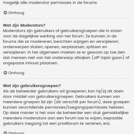
mogelijk alle moderator permissies in de forums.
Omhoog
Wat zijn Moderators?
Moderators zijn gebruikers of gebruikersgroepen die in staan
voor de dagelijkse werking van het forum. Ze kunnen, in de
forums die ze modereren, berichten wijzigen en verwijderen;
onderwerpen sluiten, openen, verplaatsen, splitsen en
verwijderen. In het algemeen moeten ze er gewoon op toe zien
dat mensen niet van het onderwerp afwijken (
off-topic
gaan) of
ongepaste inhoud plaatsen.
Omhoog
Wat zijn gebruikersgroepen?
Als de beheerder gebruikers wil groeperen, kan hij/zij dit doen
door middel van gebruikersgroepen. Gebruikers kunnen van
meerdere groepen lid zijn (dit verschilt per forum), deze groepen
kunnen verschillende permissies/toegangspermissies hebben.
Op deze manier is het voor de beheerder een stuk gemakkelijker
meerdere moderators aan een forum toe te wijzen, bepaalde
gebruikers toegang tot een privéforum te verlenen, enz.
Omhoog