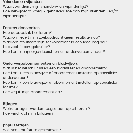
Vrienden en vijanden
Waarvoor dient mijn vrienden- en vijandenlijst?
Hoe verwijder of voeg ik gebruikers toe aan mijn vrienden- en/of
vijandenlijst?
Forums doorzoeken
Hoe doorzoek ik het forum?
Waarom levert mijn zoekopdracht geen resultaten op?
Waarom resulteert mijn zoekopdracht in een lege pagina?
Hoe zoek ik een gebruiker?
Hoe kan ik mijn eigen berichten en onderwerpen vinden?
Onderwerpabonnementen en bladwijzers
Wat is het verschil tussen een bladwijzer en abonnement?
Hoe kan ik een bladwijzer of abonnement instellen op specifieke
onderwerpen?
Hoe kan ik een bladwijzer of abonnement instellen op specifieke
forums?
Hoe zeg ik mijn abonnement op?
Bijlagen
Welke bijlagen worden toegestaan op dit forum?
Hoe vind ik al mijn bijlagen?
phpBB vragen
Wie heeft dit forum geschreven?