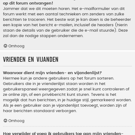
op dit forum ontvangen!
Jammer dat we dit moeten horen. Het e-mailformulier van dit
forum werkt met een aantal technieken om zenders van zulke
berichten te traceren. Het beste wat je kan doen is de beheerder
een kopie van het bericht e-mailen, inclusief de headers (hierin
staan de details van de gebruiker die de e-mail stuurde). Deze
zal dan de nodige stappen ondernemen.
Omhoog
Vrienden en vijanden
Waarvoor dient mijn vrienden- en vijandenlijst?
Hiermee kun je andere gebruikers op het forum sorteren.
Gebruikers die in je vriendenlijst staan worden in het
gebruikerspaneel weergegeven zodat je snel kunt controleren of
ze online zijn, of een privébericht kunt sturen. Tevens is het
mogelijk dat hun berichten, in je huidige stijl, gemarkeerd worden.
Als je een gebruiker aan je vijandenlijst toevoegt, worden zijn of
haar berichten standaard verborgen.
Omhoog
Hoe verwijder of voeg ik gebruikers toe aan mijn vrienden-