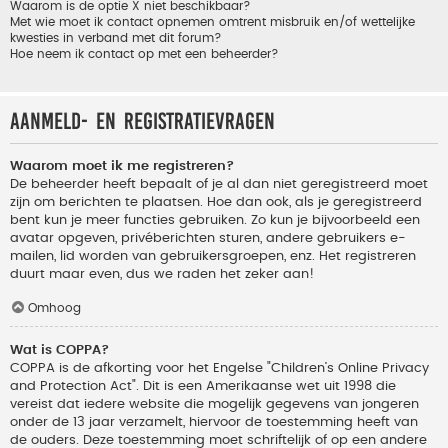
Waarom is de optie X niet beschikbaar?
Met wie moet ik contact opnemen omtrent misbruik en/of wettelijke
kwesties in verband met dit forum?
Hoe neem ik contact op met een beheerder?
Aanmeld- en registratievragen
Waarom moet ik me registreren?
De beheerder heeft bepaalt of je al dan niet geregistreerd moet
zijn om berichten te plaatsen. Hoe dan ook, als je geregistreerd
bent kun je meer functies gebruiken. Zo kun je bijvoorbeeld een
avatar opgeven, privéberichten sturen, andere gebruikers e-
mailen, lid worden van gebruikersgroepen, enz. Het registreren
duurt maar even, dus we raden het zeker aan!
Omhoog
Wat is COPPA?
COPPA is de afkorting voor het Engelse "Children’s Online Privacy
and Protection Act". Dit is een Amerikaanse wet uit 1998 die
vereist dat iedere website die mogelijk gegevens van jongeren
onder de 13 jaar verzamelt, hiervoor de toestemming heeft van
de ouders. Deze toestemming moet schriftelijk of op een andere