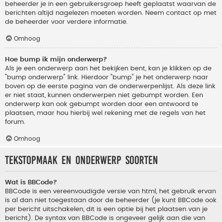
beheerder je in een gebruikersgroep heeft geplaatst waarvan de
berichten altijd nagelezen moeten worden. Neem contact op met
de beheerder voor verdere informatie.
Omhoog
Hoe bump ik mijn onderwerp?
Als je een onderwerp aan het bekijken bent, kan je klikken op de
"bump onderwerp" link. Hierdoor "bump" je het onderwerp naar
boven op de eerste pagina van de onderwerpenlijst. Als deze link
er niet staat, kunnen onderwerpen niet gebumpt worden. Een
onderwerp kan ook gebumpt worden door een antwoord te
plaatsen, maar hou hierbij wel rekening met de regels van het
forum.
Omhoog
Tekstopmaak en onderwerp soorten
Wat is BBCode?
BBCode is een vereenvoudigde versie van html, het gebruik ervan
is al dan niet toegestaan door de beheerder (je kunt BBCode ook
per bericht uitschakelen, dit is een optie bij het plaatsen van je
bericht). De syntax van BBCode is ongeveer gelijk aan die van