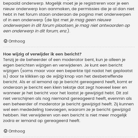
bepaald onderwerp. Mogelijk moet je je registreren voor je een
nieuw onderwerp kan aanmaken, de permissies die je al dan niet
hebt in het forum staan onderaan de pagina met onderwerpen
of in een onderwerp (de lijst met
je mag geen nieuwe
onderwerpen in dit forum plaatsen, je mag niet antwoorden op
een onderwerp in dit forum, enz.
).
Omhoog
Hoe wijzig of verwijder ik een bericht?
Tenzij je de beheerder of een moderator bent, kun je alleen je
eigen berichten wijzigen en verwijderen. Je kunt een bericht
wijzigen (soms maar voor een beperkte tijd nadat het geplaatst
is) door te klikken op de
wijzig
knop van het desbetreffende
bericht. Als er al iemand op je bericht gereageerd heeft, komt er
onderaan je bericht een klein tekstje dat zegt hoeveel keer en
wanneer je het bericht voor het laatst je gewijzigd hebt. Dit zal
niet verschijnen als nog niemand gereageerd heeft, evenmin als
een beheerder of moderator je bericht gewijzigd heeft. Zij kunnen
wel een mededeling toevoegen, waarom ze je bericht gewijzigd
hebben. Het verwijderen van een bericht is niet meer mogelijk
zodra er iemand op gereageerd heeft.
Omhoog