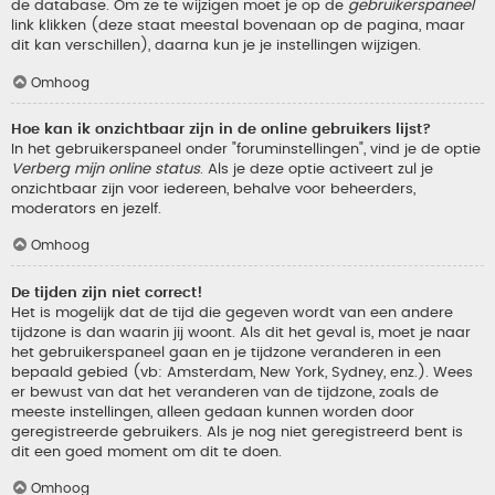
de database. Om ze te wijzigen moet je op de
gebruikerspaneel
link klikken (deze staat meestal bovenaan op de pagina, maar
dit kan verschillen), daarna kun je je instellingen wijzigen.
Omhoog
Hoe kan ik onzichtbaar zijn in de online gebruikers lijst?
In het gebruikerspaneel onder "foruminstellingen", vind je de optie
Verberg mijn online status
. Als je deze optie activeert zul je
onzichtbaar zijn voor iedereen, behalve voor beheerders,
moderators en jezelf.
Omhoog
De tijden zijn niet correct!
Het is mogelijk dat de tijd die gegeven wordt van een andere
tijdzone is dan waarin jij woont. Als dit het geval is, moet je naar
het gebruikerspaneel gaan en je tijdzone veranderen in een
bepaald gebied (vb: Amsterdam, New York, Sydney, enz.). Wees
er bewust van dat het veranderen van de tijdzone, zoals de
meeste instellingen, alleen gedaan kunnen worden door
geregistreerde gebruikers. Als je nog niet geregistreerd bent is
dit een goed moment om dit te doen.
Omhoog