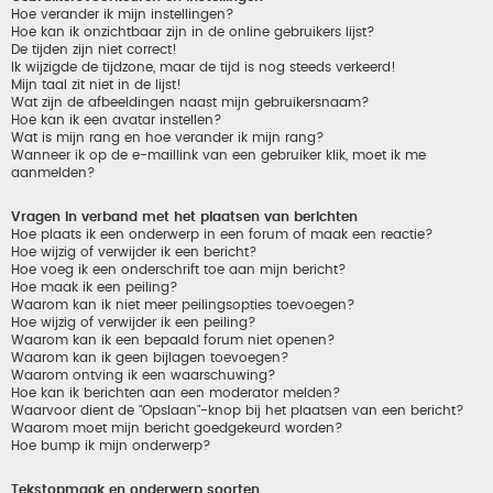
Hoe verander ik mijn instellingen?
Hoe kan ik onzichtbaar zijn in de online gebruikers lijst?
De tijden zijn niet correct!
Ik wijzigde de tijdzone, maar de tijd is nog steeds verkeerd!
Mijn taal zit niet in de lijst!
Wat zijn de afbeeldingen naast mijn gebruikersnaam?
Hoe kan ik een avatar instellen?
Wat is mijn rang en hoe verander ik mijn rang?
Wanneer ik op de e-maillink van een gebruiker klik, moet ik me
aanmelden?
Vragen in verband met het plaatsen van berichten
Hoe plaats ik een onderwerp in een forum of maak een reactie?
Hoe wijzig of verwijder ik een bericht?
Hoe voeg ik een onderschrift toe aan mijn bericht?
Hoe maak ik een peiling?
Waarom kan ik niet meer peilingsopties toevoegen?
Hoe wijzig of verwijder ik een peiling?
Waarom kan ik een bepaald forum niet openen?
Waarom kan ik geen bijlagen toevoegen?
Waarom ontving ik een waarschuwing?
Hoe kan ik berichten aan een moderator melden?
Waarvoor dient de "Opslaan"-knop bij het plaatsen van een bericht?
Waarom moet mijn bericht goedgekeurd worden?
Hoe bump ik mijn onderwerp?
Tekstopmaak en onderwerp soorten