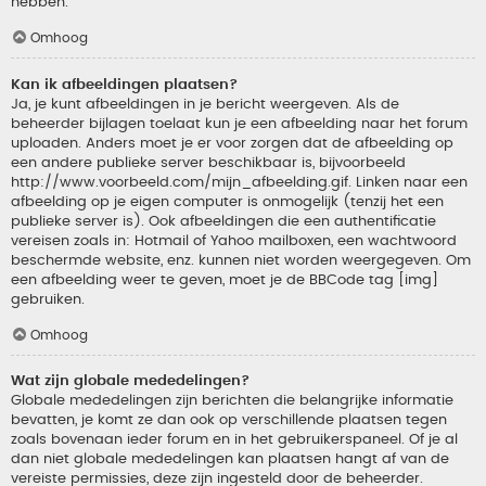
hebben.
Omhoog
Kan ik afbeeldingen plaatsen?
Ja, je kunt afbeeldingen in je bericht weergeven. Als de
beheerder bijlagen toelaat kun je een afbeelding naar het forum
uploaden. Anders moet je er voor zorgen dat de afbeelding op
een andere publieke server beschikbaar is, bijvoorbeeld
http://www.voorbeeld.com/mijn_afbeelding.gif. Linken naar een
afbeelding op je eigen computer is onmogelijk (tenzij het een
publieke server is). Ook afbeeldingen die een authentificatie
vereisen zoals in: Hotmail of Yahoo mailboxen, een wachtwoord
beschermde website, enz. kunnen niet worden weergegeven. Om
een afbeelding weer te geven, moet je de BBCode tag [img]
gebruiken.
Omhoog
Wat zijn globale mededelingen?
Globale mededelingen zijn berichten die belangrijke informatie
bevatten, je komt ze dan ook op verschillende plaatsen tegen
zoals bovenaan ieder forum en in het gebruikerspaneel. Of je al
dan niet globale mededelingen kan plaatsen hangt af van de
vereiste permissies, deze zijn ingesteld door de beheerder.