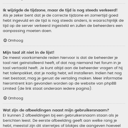
Ik wijzigde de tijdzone, maar de tijd is nog steeds verkeerd!
Als je zeker bent dat je de correcte tijdzone en zomertijd goed
hebt ingevuld en de tijd is nog steeds anders, is waarschijnlijk de
tijd op de server verkeerd ingesteld en zullen de beheerders een
aanpassing moeten doen.
Omhoog
Mijn taal zit niet in de lijst!
De meest voorkomende reden hiervoor is dat de beheerder je
taal niet geïnstalleerd heeft, of dat nog niemand het forum in je
taal vertaald heeft. Je kunt altijd aan de beheerder vragen of hij
het talenpakket, dat je nodig hebt, wil installeren. Indien het nog
niet bestaat, mag je gerust de vertaling maken. Meer informatie
hieromtrent kan gevonden worden op de website van phpBB
Limited (de link staat onderaan iedere pagina).
Omhoog
Wat zijn de afbeeldingen naast mijn gebruikersnaam?
Er kunnen 2 afbeeldingen bij een gebruikersnaam staan als je
berichten leest. De eerste afbeelding geeft aan welke rang je
hebt, meestal zijn dit sterretjes of blokjes die aangeven hoeveel