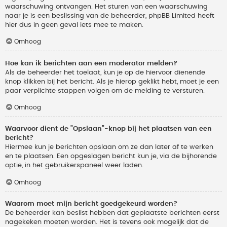
waarschuwing ontvangen. Het sturen van een waarschuwing
naar je is een beslissing van de beheerder, phpBB Limited heeft
hier dus in geen geval iets mee te maken.
Omhoog
Hoe kan ik berichten aan een moderator melden?
Als de beheerder het toelaat, kun je op de hiervoor dienende
knop klikken bij het bericht. Als je hierop geklikt hebt, moet je een
paar verplichte stappen volgen om de melding te versturen.
Omhoog
Waarvoor dient de "Opslaan"-knop bij het plaatsen van een
bericht?
Hiermee kun je berichten opslaan om ze dan later af te werken
en te plaatsen. Een opgeslagen bericht kun je, via de bijhorende
optie, in het gebruikerspaneel weer laden.
Omhoog
Waarom moet mijn bericht goedgekeurd worden?
De beheerder kan beslist hebben dat geplaatste berichten eerst
nagekeken moeten worden. Het is tevens ook mogelijk dat de