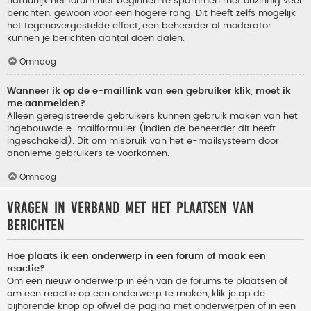
natuurlijk het forum niet beginnen te spammen met onzinnig veel
berichten, gewoon voor een hogere rang. Dit heeft zelfs mogelijk
het tegenovergestelde effect, een beheerder of moderator
kunnen je berichten aantal doen dalen.
Omhoog
Wanneer ik op de e-maillink van een gebruiker klik, moet ik
me aanmelden?
Alleen geregistreerde gebruikers kunnen gebruik maken van het
ingebouwde e-mailformulier (indien de beheerder dit heeft
ingeschakeld). Dit om misbruik van het e-mailsysteem door
anonieme gebruikers te voorkomen.
Omhoog
Vragen in verband met het plaatsen van
berichten
Hoe plaats ik een onderwerp in een forum of maak een
reactie?
Om een nieuw onderwerp in één van de forums te plaatsen of
om een reactie op een onderwerp te maken, klik je op de
bijhorende knop op ofwel de pagina met onderwerpen of in een