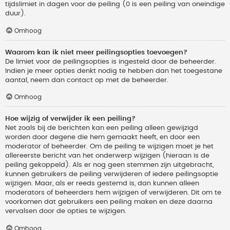
tijdslimiet in dagen voor de peiling (0 is een peiling van oneindige
duur).
Omhoog
Waarom kan ik niet meer peilingsopties toevoegen?
De limiet voor de peilingsopties is ingesteld door de beheerder.
Indien je meer opties denkt nodig te hebben dan het toegestane
aantal, neem dan contact op met de beheerder.
Omhoog
Hoe wijzig of verwijder ik een peiling?
Net zoals bij de berichten kan een peiling alleen gewijzigd
worden door degene die hem gemaakt heeft, en door een
moderator of beheerder. Om de peiling te wijzigen moet je het
allereerste bericht van het onderwerp wijzigen (hieraan is de
peiling gekoppeld). Als er nog geen stemmen zijn uitgebracht,
kunnen gebruikers de peiling verwijderen of iedere peilingsoptie
wijzigen. Maar, als er reeds gestemd is, dan kunnen alleen
moderators of beheerders hem wijzigen of verwijderen. Dit om te
voorkomen dat gebruikers een peiling maken en deze daarna
vervalsen door de opties te wijzigen.
Omhoog