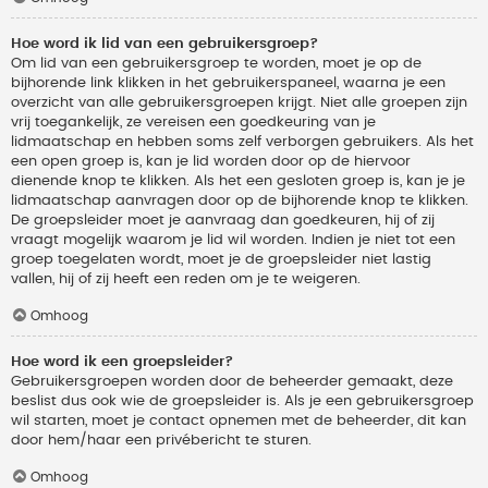
Hoe word ik lid van een gebruikersgroep?
Om lid van een gebruikersgroep te worden, moet je op de
bijhorende link klikken in het gebruikerspaneel, waarna je een
overzicht van alle gebruikersgroepen krijgt. Niet alle groepen zijn
vrij toegankelijk, ze vereisen een goedkeuring van je
lidmaatschap en hebben soms zelf verborgen gebruikers. Als het
een open groep is, kan je lid worden door op de hiervoor
dienende knop te klikken. Als het een gesloten groep is, kan je je
lidmaatschap aanvragen door op de bijhorende knop te klikken.
De groepsleider moet je aanvraag dan goedkeuren, hij of zij
vraagt mogelijk waarom je lid wil worden. Indien je niet tot een
groep toegelaten wordt, moet je de groepsleider niet lastig
vallen, hij of zij heeft een reden om je te weigeren.
Omhoog
Hoe word ik een groepsleider?
Gebruikersgroepen worden door de beheerder gemaakt, deze
beslist dus ook wie de groepsleider is. Als je een gebruikersgroep
wil starten, moet je contact opnemen met de beheerder, dit kan
door hem/haar een privébericht te sturen.
Omhoog