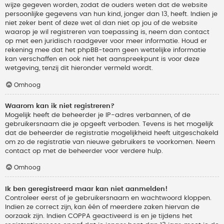
wijze gegeven worden, zodat de ouders weten dat de website
persoonlijke gegevens van hun kind, jonger dan 13, heeft. Indien je
niet zeker bent of deze wet al dan niet op jou of de website
waarop je wil registreren van toepassing is, neem dan contact
op met een juridisch raadgever voor meer informatie. Houd er
rekening mee dat het phpBB-team geen wettelijke informatie
kan verschaffen en ook niet het aanspreekpunt is voor deze
wetgeving, tenzij dit hieronder vermeld wordt.
Omhoog
Waarom kan ik niet registreren?
Mogelijk heeft de beheerder je IP-adres verbannen, of de
gebruikersnaam die je opgeeft verboden. Tevens is het mogelijk
dat de beheerder de registratie mogelijkheid heeft uitgeschakeld
om zo de registratie van nieuwe gebruikers te voorkomen. Neem
contact op met de beheerder voor verdere hulp.
Omhoog
Ik ben geregistreerd maar kan niet aanmelden!
Controleer eerst of je gebruikersnaam en wachtwoord kloppen.
Indien ze correct zijn, kan één of meerdere zaken hiervan de
oorzaak zijn. Indien COPPA geactiveerd is en je tijdens het