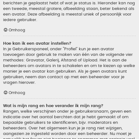
berichten je geplaatst hebt of wat je status is. Hieronder kan nog
een tweede, meestal grotere, afbeelding staan, beter bekend als
een avatar. Deze afbeelding is meestal uniek of persoonlijk voor
iedere gebruiker.
Omhoog
Hoe kan ik een avatar instellen?
In je Gebruikerspaneel, onder “Profiel” kun je een avatar
toevoegen door gebruik te maken van één van de volgende vier
methodes: Gravatar, Galerij, Afstand of Upload. Het is aan de
beheerders om avatars in te schakelen en om te kiezen op welke
manier je een avatar kan gebruiken. Als je geen avatars kunt
gebruiken, neem dan contact op met een beheerder voor je
vragen hierover.
Omhoog
Wat is mijn rang en hoe verander ik mijn rang?
Rangen, welke verschijnen onder je gebruikersnaam, geven een
indicatie over het aantal berchten dat je hebt gemaakt of om
bepaalde gebruikers te identificeren, bijv. moderators en
beheerders. Over het algemeen kun je je rang niet wijzigen,
aangezien ze ingesteld worden door een beheerder. Nu moet je