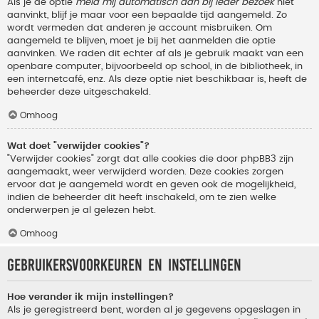
Als je de optie
meld mij automatisch aan bij ieder bezoek
niet
aanvinkt, blijf je maar voor een bepaalde tijd aangemeld. Zo
wordt vermeden dat anderen je account misbruiken. Om
aangemeld te blijven, moet je bij het aanmelden die optie
aanvinken. We raden dit echter af als je gebruik maakt van een
openbare computer, bijvoorbeeld op school, in de bibliotheek, in
een internetcafé, enz. Als deze optie niet beschikbaar is, heeft de
beheerder deze uitgeschakeld.
Omhoog
Wat doet "verwijder cookies"?
"Verwijder cookies" zorgt dat alle cookies die door phpBB3 zijn
aangemaakt, weer verwijderd worden. Deze cookies zorgen
ervoor dat je aangemeld wordt en geven ook de mogelijkheid,
indien de beheerder dit heeft inschakeld, om te zien welke
onderwerpen je al gelezen hebt.
Omhoog
Gebruikersvoorkeuren en instellingen
Hoe verander ik mijn instellingen?
Als je geregistreerd bent, worden al je gegevens opgeslagen in