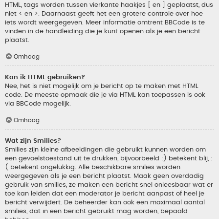
HTML, tags worden tussen vierkante haakjes [ en ] geplaatst, dus
niet < en >. Daarnaast geeft het een grotere controle over hoe
iets wordt weergegeven. Meer informatie omtrent BBCode is te
vinden in de handleiding die je kunt openen als je een bericht
plaatst.
Omhoog
Kan ik HTML gebruiken?
Nee, het is niet mogelijk om je bericht op te maken met HTML
code. De meeste opmaak die je via HTML kan toepassen is ook
via BBCode mogelijk.
Omhoog
Wat zijn Smilies?
Smilies zijn kleine afbeeldingen die gebruikt kunnen worden om
een gevoelstoestand uit te drukken, bijvoorbeeld :) betekent blij, :
( betekent ongelukkig. Alle beschikbare smilies worden
weergegeven als je een bericht plaatst. Maak geen overdadig
gebruik van smilies, ze maken een bericht snel onleesbaar wat er
toe kan leiden dat een moderator je bericht aanpast of heel je
bericht verwijdert. De beheerder kan ook een maximaal aantal
smilies, dat in een bericht gebruikt mag worden, bepaald