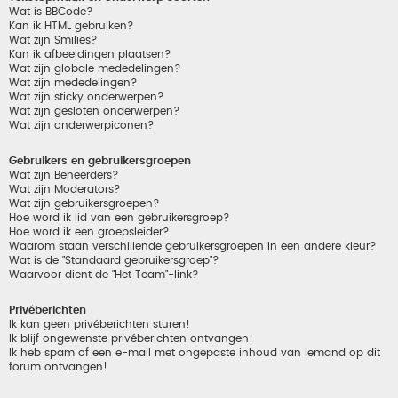
Wat is BBCode?
Kan ik HTML gebruiken?
Wat zijn Smilies?
Kan ik afbeeldingen plaatsen?
Wat zijn globale mededelingen?
Wat zijn mededelingen?
Wat zijn sticky onderwerpen?
Wat zijn gesloten onderwerpen?
Wat zijn onderwerpiconen?
Gebruikers en gebruikersgroepen
Wat zijn Beheerders?
Wat zijn Moderators?
Wat zijn gebruikersgroepen?
Hoe word ik lid van een gebruikersgroep?
Hoe word ik een groepsleider?
Waarom staan verschillende gebruikersgroepen in een andere kleur?
Wat is de "Standaard gebruikersgroep"?
Waarvoor dient de "Het Team"-link?
Privéberichten
Ik kan geen privéberichten sturen!
Ik blijf ongewenste privéberichten ontvangen!
Ik heb spam of een e-mail met ongepaste inhoud van iemand op dit
forum ontvangen!