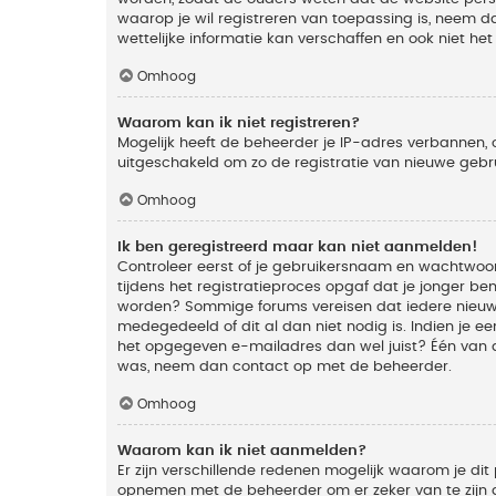
waarop je wil registreren van toepassing is, neem
wettelijke informatie kan verschaffen en ook niet he
Omhoog
Waarom kan ik niet registreren?
Mogelijk heeft de beheerder je IP-adres verbannen, 
uitgeschakeld om zo de registratie van nieuwe geb
Omhoog
Ik ben geregistreerd maar kan niet aanmelden!
Controleer eerst of je gebruikersnaam en wachtwoord
tijdens het registratieproces opgaf dat je jonger ben
worden? Sommige forums vereisen dat iedere nieuwe 
medegedeeld of dit al dan niet nodig is. Indien je 
het opgegeven e-mailadres dan wel juist? Één van de
was, neem dan contact op met de beheerder.
Omhoog
Waarom kan ik niet aanmelden?
Er zijn verschillende redenen mogelijk waarom je dit
opnemen met de beheerder om er zeker van te zijn da