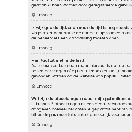
gedaan kunnen worden door geregistreerde gebruiker
Omhoog
Ik wijzigde de tijdzone, maar de tijd is nog steeds 
Als je zeker bent dat je de correcte tijdzone en zomer
de beheerders een aanpassing moeten doen.
Omhoog
Mijn taal zit niet in de lijst!
De meest voorkomende reden hiervoor is dat de beheer
beheerder vragen of hij het talenpakket, dat je nodig
gevonden worden op de website van phpBB Limited (
Omhoog
Wat zijn de afbeeldingen naast mijn gebruikers
Er kunnen 2 afbeeldingen bij een gebruikersnaam staan
aangeven hoeveel berichten je geplaatst hebt of wat
afbeelding is meestal uniek of persoonlijk voor ieder
Omhoog