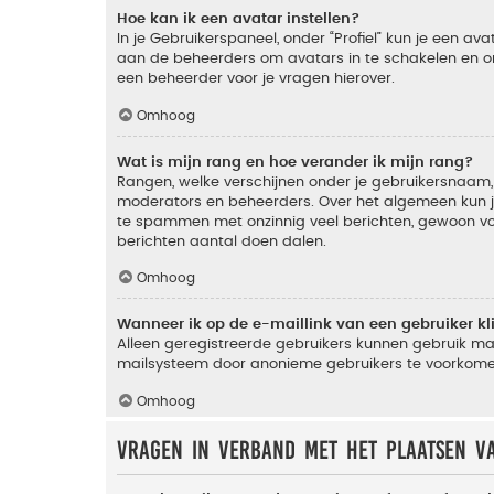
Hoe kan ik een avatar instellen?
In je Gebruikerspaneel, onder “Profiel” kun je een a
aan de beheerders om avatars in te schakelen en om
een beheerder voor je vragen hierover.
Omhoog
Wat is mijn rang en hoe verander ik mijn rang?
Rangen, welke verschijnen onder je gebruikersnaam, 
moderators en beheerders. Over het algemeen kun je 
te spammen met onzinnig veel berichten, gewoon voor
berichten aantal doen dalen.
Omhoog
Wanneer ik op de e-maillink van een gebruiker k
Alleen geregistreerde gebruikers kunnen gebruik ma
mailsysteem door anonieme gebruikers te voorkome
Omhoog
Vragen in verband met het plaatsen v