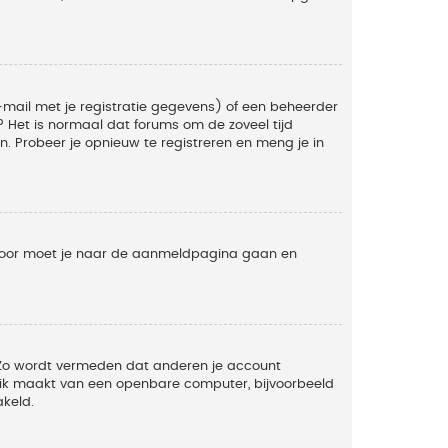
mail met je registratie gegevens) of een beheerder
t? Het is normaal dat forums om de zoveel tijd
. Probeer je opnieuw te registreren en meng je in
ervoor moet je naar de aanmeldpagina gaan en
. Zo wordt vermeden dat anderen je account
ruik maakt van een openbare computer, bijvoorbeeld
akeld.