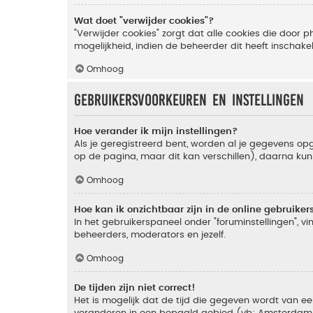
Wat doet "verwijder cookies"?
"Verwijder cookies" zorgt dat alle cookies die doo
mogelijkheid, indien de beheerder dit heeft inschake
Omhoog
Gebruikersvoorkeuren en instellingen
Hoe verander ik mijn instellingen?
Als je geregistreerd bent, worden al je gegevens o
op de pagina, maar dit kan verschillen), daarna kun je
Omhoog
Hoe kan ik onzichtbaar zijn in de online gebruikers 
In het gebruikerspaneel onder "foruminstellingen", vi
beheerders, moderators en jezelf.
Omhoog
De tijden zijn niet correct!
Het is mogelijk dat de tijd die gegeven wordt van een
veranderen in een bepaald gebied (vb: Amsterdam, Ne