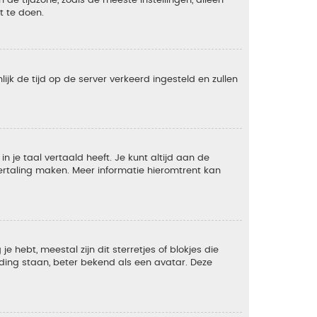
t te doen.
lijk de tijd op de server verkeerd ingesteld en zullen
 je taal vertaald heeft. Je kunt altijd aan de
 vertaling maken. Meer informatie hieromtrent kan
 hebt, meestal zijn dit sterretjes of blokjes die
lding staan, beter bekend als een avatar. Deze