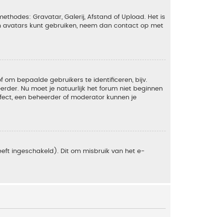
ethodes: Gravatar, Galerij, Afstand of Upload. Het is
en avatars kunt gebruiken, neem dan contact op met
om bepaalde gebruikers te identificeren, bijv.
rder. Nu moet je natuurlijk het forum niet beginnen
ffect, een beheerder of moderator kunnen je
eft ingeschakeld). Dit om misbruik van het e-