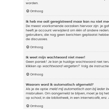
worden.
Omhoog
Ik heb me ooit geregistreerd maar kan nu niet m
De meest voorkomende oorzaken hiervoor zijn: je ga
heeft je account verwijderd om één of andere reden. 
gebruikers, die nog geen berichten geplaatst hebbe
de discussies.
Omhoog
Ik weet mijn wachtwoord niet meer!
Geen paniek! Je kan je huidige wachtwoord niet ter
klikken op
wachtwoord vergeten?
. Volg de instruct
Omhoog
Waarom word ik automatisch afgemeld?
Als je de optie
meld mij automatisch aan bij ieder b
misbruiken. Om aangemeld te blijven, moet je bij h
op school, in de bibliotheek, in een internetcafé, en
Omhoog