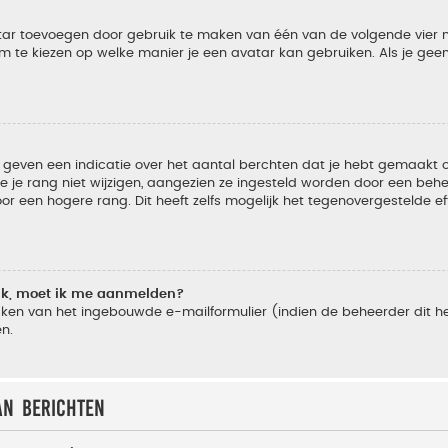
vatar toevoegen door gebruik te maken van één van de volgende vier m
 te kiezen op welke manier je een avatar kan gebruiken. Als je ge
geven een indicatie over het aantal berchten dat je hebt gemaakt of 
je rang niet wijzigen, aangezien ze ingesteld worden door een behee
 een hogere rang. Dit heeft zelfs mogelijk het tegenovergestelde e
lik, moet ik me aanmelden?
ken van het ingebouwde e-mailformulier (indien de beheerder dit he
n.
an berichten