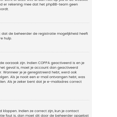
Houd er rekening mee dat het phpBB-team geen
wordt.
 dat de beheerder de registratie mogelijkheid heeft
e hulp.
de oorzaak zijn. Indien COPPA geactiveerd is en je
t het geval is, moet je account dan geactiveerd
. Wanneer je je geregistreerd hebt, werd ook
olgen. Als je nooit een e-mail ontvangen hebt, was
n. Als je zeker bent dat je e-mailadres correct
kloppen. Indien ze correct zijn, kun je contact
tie fout is, dan moet dit door de beheerder opgelost