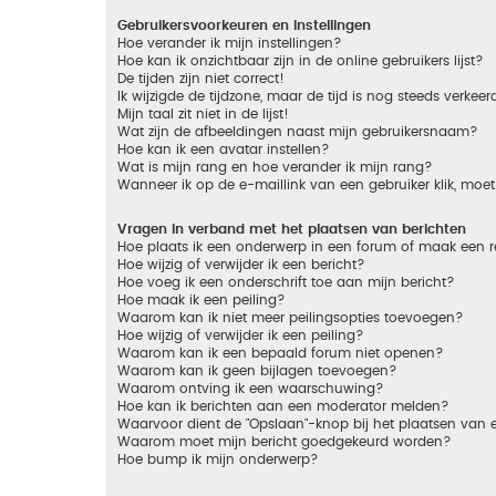
Gebruikersvoorkeuren en instellingen
Hoe verander ik mijn instellingen?
Hoe kan ik onzichtbaar zijn in de online gebruikers lijst?
De tijden zijn niet correct!
Ik wijzigde de tijdzone, maar de tijd is nog steeds verkeer
Mijn taal zit niet in de lijst!
Wat zijn de afbeeldingen naast mijn gebruikersnaam?
Hoe kan ik een avatar instellen?
Wat is mijn rang en hoe verander ik mijn rang?
Wanneer ik op de e-maillink van een gebruiker klik, mo
Vragen in verband met het plaatsen van berichten
Hoe plaats ik een onderwerp in een forum of maak een r
Hoe wijzig of verwijder ik een bericht?
Hoe voeg ik een onderschrift toe aan mijn bericht?
Hoe maak ik een peiling?
Waarom kan ik niet meer peilingsopties toevoegen?
Hoe wijzig of verwijder ik een peiling?
Waarom kan ik een bepaald forum niet openen?
Waarom kan ik geen bijlagen toevoegen?
Waarom ontving ik een waarschuwing?
Hoe kan ik berichten aan een moderator melden?
Waarvoor dient de "Opslaan"-knop bij het plaatsen van 
Waarom moet mijn bericht goedgekeurd worden?
Hoe bump ik mijn onderwerp?