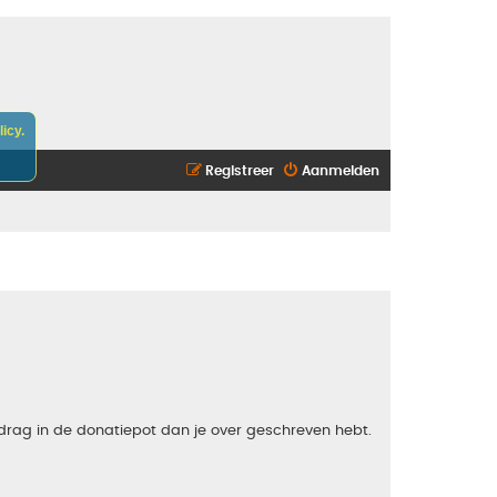
icy.
Registreer
Aanmelden
edrag in de donatiepot dan je over geschreven hebt.